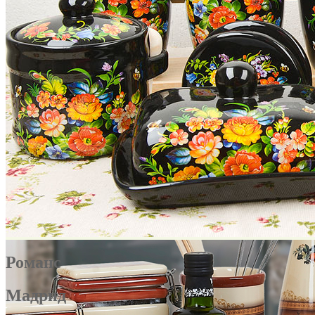
Романс
Мадрид